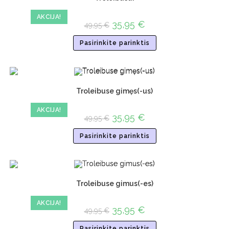
AKCIJA!
35,95
€
49,95
€
Pasirinkite parinktis
Troleibuse gimęs(-us)
AKCIJA!
35,95
€
49,95
€
Pasirinkite parinktis
Troleibuse gimus(-es)
AKCIJA!
35,95
€
49,95
€
Pasirinkite parinktis