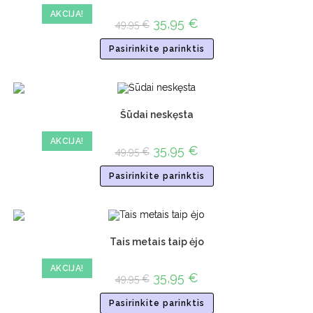
AKCIJA!
35,95
€
49,95
€
Pasirinkite parinktis
Šūdai neskęsta
AKCIJA!
35,95
€
49,95
€
Pasirinkite parinktis
Tais metais taip ėjo
AKCIJA!
35,95
€
49,95
€
Pasirinkite parinktis