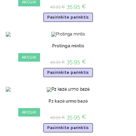
AKCIJA!
35,95
€
49,95
€
Pasirinkite parinktis
Protinga mintis
AKCIJA!
35,95
€
49,95
€
Pasirinkite parinktis
Pz kazė urmo bazė
AKCIJA!
35,95
€
49,95
€
Pasirinkite parinktis