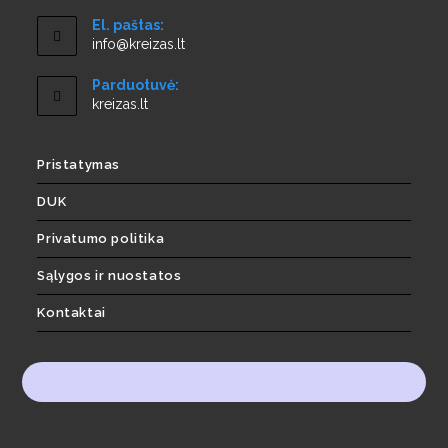
El. paštas:
info@kreizas.lt
Parduotuvė:
kreizas.lt
Pristatymas
DUK
Privatumo politika
Sąlygos ir nuostatos
Kontaktai