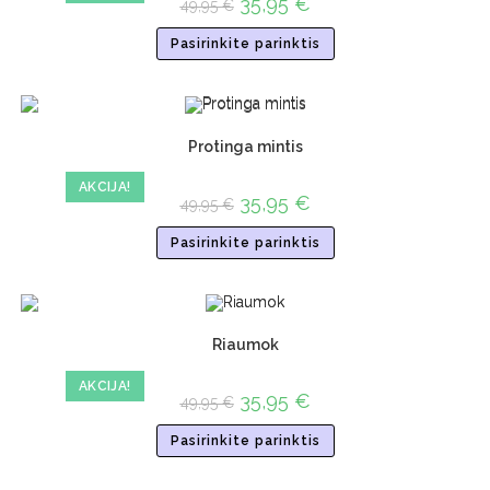
35,95
€
49,95
€
Pasirinkite parinktis
Protinga mintis
AKCIJA!
35,95
€
49,95
€
Pasirinkite parinktis
Riaumok
AKCIJA!
35,95
€
49,95
€
Pasirinkite parinktis