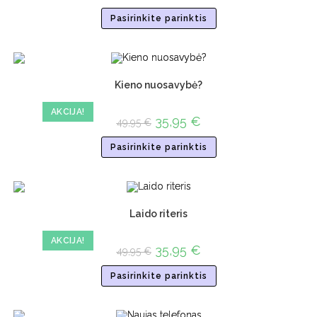
Pasirinkite parinktis
Kieno nuosavybė?
AKCIJA!
35,95
€
49,95
€
Pasirinkite parinktis
Laido riteris
AKCIJA!
35,95
€
49,95
€
Pasirinkite parinktis