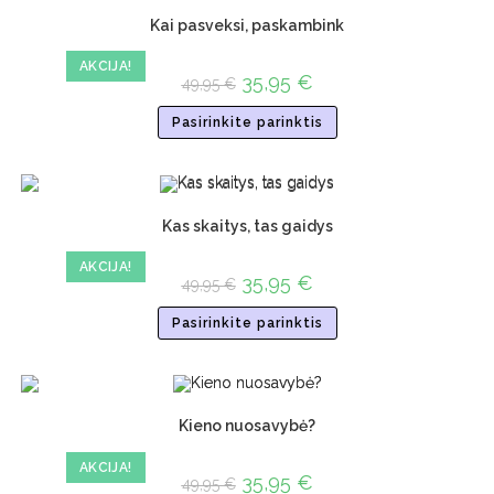
Kai pasveksi, paskambink
AKCIJA!
35,95
€
49,95
€
Pasirinkite parinktis
Kas skaitys, tas gaidys
AKCIJA!
35,95
€
49,95
€
Pasirinkite parinktis
Kieno nuosavybė?
AKCIJA!
35,95
€
49,95
€