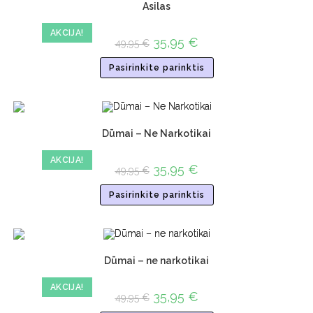
Asilas
AKCIJA!
35,95
€
49,95
€
Pasirinkite parinktis
Dūmai – Ne Narkotikai
AKCIJA!
35,95
€
49,95
€
Pasirinkite parinktis
Dūmai – ne narkotikai
AKCIJA!
35,95
€
49,95
€