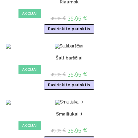
Riaumok
AKCIJA!
35,95
€
49,95
€
Pasirinkite parinktis
Šaltibarščiai
AKCIJA!
35,95
€
49,95
€
Pasirinkite parinktis
Smailiukai :)
AKCIJA!
35,95
€
49,95
€