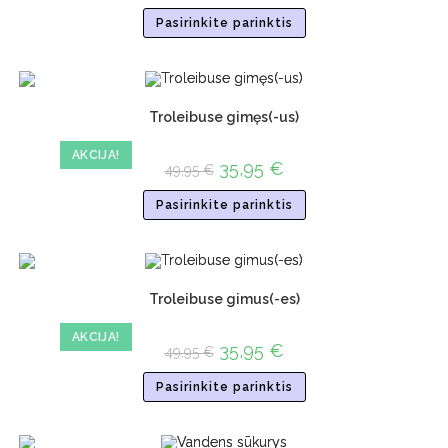
Pasirinkite parinktis
Troleibuse gimęs(-us)
AKCIJA!
35,95
€
49,95
€
Pasirinkite parinktis
Troleibuse gimus(-es)
AKCIJA!
35,95
€
49,95
€
Pasirinkite parinktis