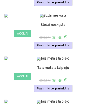
Pasirinkite parinktis
Šūdai neskęsta
AKCIJA!
35,95
€
49,95
€
Pasirinkite parinktis
Tais metais taip ėjo
AKCIJA!
35,95
€
49,95
€
Pasirinkite parinktis