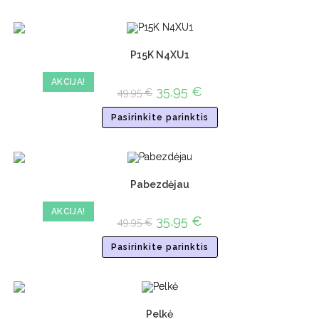
P15K N4XU1
AKCIJA!
35,95
€
49,95
€
Pasirinkite parinktis
Pabezdėjau
AKCIJA!
35,95
€
49,95
€
Pasirinkite parinktis
Pelkė