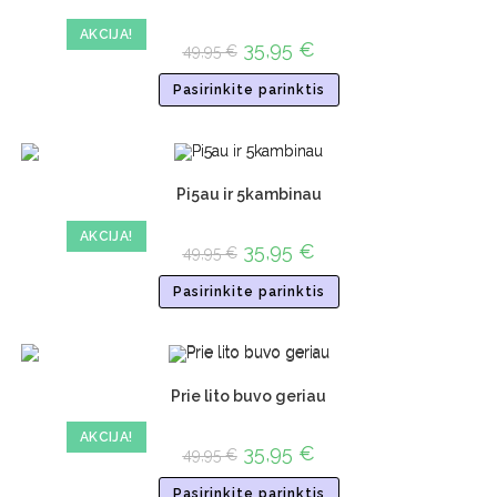
AKCIJA!
35,95
€
49,95
€
Pasirinkite parinktis
Pi5au ir 5kambinau
AKCIJA!
35,95
€
49,95
€
Pasirinkite parinktis
Prie lito buvo geriau
AKCIJA!
35,95
€
49,95
€
Pasirinkite parinktis