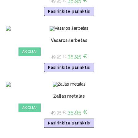
35,95
€
49,95
€
Pasirinkite parinktis
Vasaros šerbetas
AKCIJA!
35,95
€
49,95
€
Pasirinkite parinktis
Žalias metalas
AKCIJA!
35,95
€
49,95
€
Pasirinkite parinktis