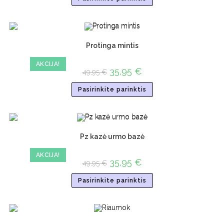
Protinga mintis
AKCIJA!
35,95
€
49,95
€
Pasirinkite parinktis
Pz kazė urmo bazė
AKCIJA!
35,95
€
49,95
€
Pasirinkite parinktis