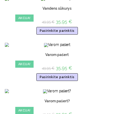
Vandens sūkurys
AKCIJA!
35,95
€
49,95
€
Pasirinkite parinktis
Varom pašert
AKCIJA!
35,95
€
49,95
€
Pasirinkite parinktis
Varom pašert?
AKCIJA!