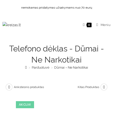
nemokamas pristatymas užsakymams nuo 70 eurų
Meniu
0
Telefono dėklas - Dūmai -
Ne Narkotikai
>
Parduotuvė
>
Dūmai – Ne Narkotikai
Ankstesnis produktas
Kitas Produktas
AKCIJA!