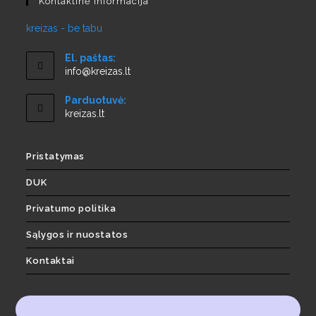
Kontaktinė Informacija
kreizas - be tabu
El. paštas:
info@kreizas.lt
Parduotuvė:
kreizas.lt
Pristatymas
DUK
Privatumo politika
Sąlygos ir nuostatos
Kontaktai