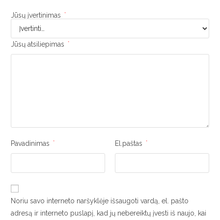
Jūsų įvertinimas
*
Jūsų atsiliepimas
*
Pavadinimas
*
El.paštas
*
Noriu savo interneto naršyklėje išsaugoti vardą, el. pašto
adresą ir interneto puslapį, kad jų nebereiktų įvesti iš naujo, kai