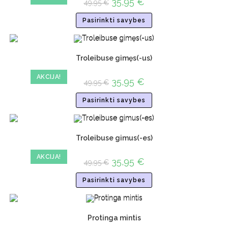
35,95
€
49,95
€
Pasirinkti savybes
Troleibuse gimęs(-us)
AKCIJA!
35,95
€
49,95
€
Pasirinkti savybes
Troleibuse gimus(-es)
AKCIJA!
35,95
€
49,95
€
Pasirinkti savybes
Protinga mintis