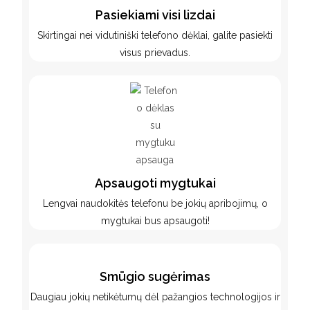
Pasiekiami visi lizdai
Skirtingai nei vidutiniški telefono dėklai, galite pasiekti
visus prievadus.
Apsaugoti mygtukai
Lengvai naudokitės telefonu be jokių apribojimų, o
mygtukai bus apsaugoti!
Smūgio sugėrimas
Daugiau jokių netikėtumų dėl pažangios technologijos ir