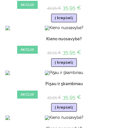
AKCIJA!
35,95
€
49,95
€
Į krepšelį
Kieno nuosavybė?
AKCIJA!
35,95
€
49,95
€
Į krepšelį
Pi5au ir 5kambinau
AKCIJA!
35,95
€
49,95
€
Į krepšelį