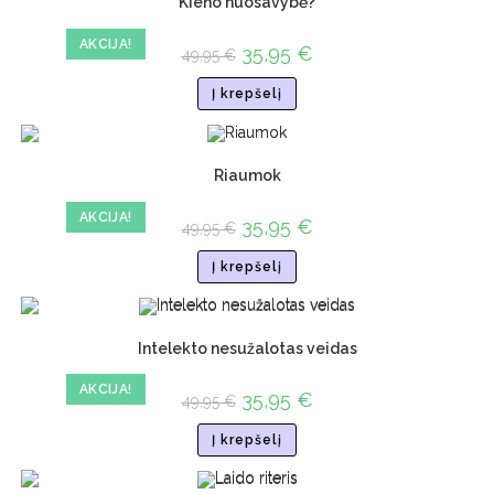
Kieno nuosavybė?
AKCIJA!
35,95
€
49,95
€
Į krepšelį
Riaumok
AKCIJA!
35,95
€
49,95
€
Į krepšelį
Intelekto nesužalotas veidas
AKCIJA!
35,95
€
49,95
€
Į krepšelį