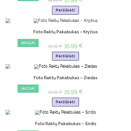
59,99
€
Peržiūrėti
Foto Raktų Pakabukas – Kryžius
AKCIJA!
35,99
€
59,99
€
Peržiūrėti
Foto Raktų Pakabukas – Žiedas
AKCIJA!
35,99
€
59,99
€
Peržiūrėti
Foto Raktų Pakabukas – Širdis