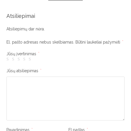
Atsiliepimai
Atsiliepimų dar nėra.
El. pašto adresas nebus skelbiamas.
Būtini laukeliai pažymėti
*
Jūsų įvertinimas
*
Jūsų atsiliepimas
*
Pavadinimas
*
El.paštas
*