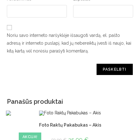
Noriu savo interneto naršyklėje išsaugoti vardą, el. pašto
adresą ir interneto puslapį, kad jų nebereiktų įvesti iš naujo, kai
kitą kartą vėl norėsiu parašyti komentarą.
Panašūs produktai
Foto Raktų Pakabukas – Akis
AKCIJA!
35,99
€