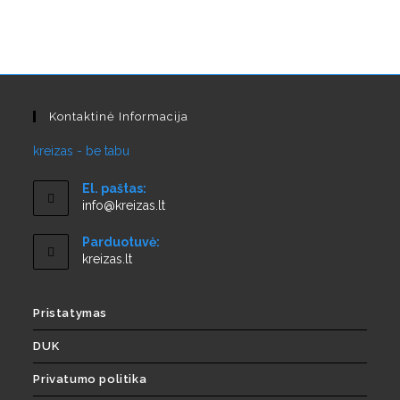
Kontaktinė Informacija
kreizas - be tabu
El. paštas:
info@kreizas.lt
Parduotuvė:
kreizas.lt
Pristatymas
DUK
Privatumo politika