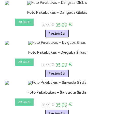
Foto Pakabukas – Dangaus Glėbis
AKCIJA!
35,99
€
59,99
€
Peržiūrėti
Foto Pakabukas – Dviguba Širdis
AKCIJA!
35,99
€
59,99
€
Peržiūrėti
Foto Pakabukas – Šarvuota Širdis
AKCIJA!
35,99
€
59,99
€
Peržiūrėti