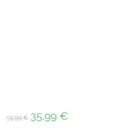
35,99
€
59,99
€