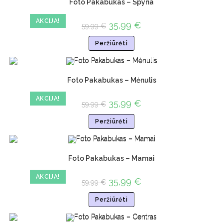
Foto Pakabukas – Spyna
AKCIJA!
35,99
€
59,99
€
Peržiūrėti
Foto Pakabukas – Mėnulis
AKCIJA!
35,99
€
59,99
€
Peržiūrėti
Foto Pakabukas – Mamai
AKCIJA!
35,99
€
59,99
€
Peržiūrėti