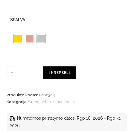
SPALVA
Į KREPŠELĮ
Produkto kodas:
PN12344
Kategorija:
Grandinėlės su nuotrauka
Numatomos pristatymo datos: Rgp 18, 2026 - Rgp 31,
2026