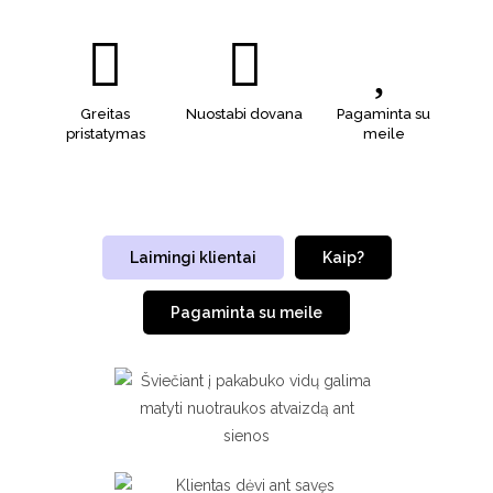
Greitas
Nuostabi dovana
Pagaminta su
pristatymas
meile
Laimingi klientai
Kaip?
Pagaminta su meile