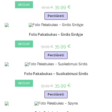
AKCIJA!
35,99
€
39,55
€
Peržiūrėti
Foto Pakabukas – Širdis Širdyje
AKCIJA!
35,99
€
59,99
€
Peržiūrėti
Foto Pakabukas – Susikabinusi Širdis
AKCIJA!
35,99
€
59,99
€
Peržiūrėti