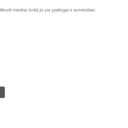
kuoti meistrai, todėl jis yra ypatingas ir asmeniškas