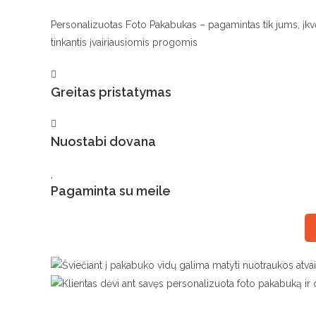
Personalizuotas Foto Pakabukas – pagamintas tik jums, įkvėp
tinkantis įvairiausiomis progomis
Greitas pristatymas
Nuostabi dovana
Pagaminta su meile