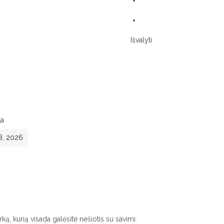
Išvalyti
ka
8, 2026
, kurią visada galėsite nešiotis su savimi.