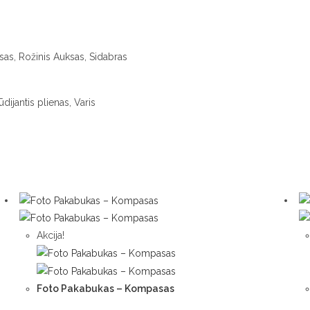
sas, Rožinis Auksas, Sidabras
dijantis plienas, Varis
Akcija!
Foto Pakabukas – Kompasas